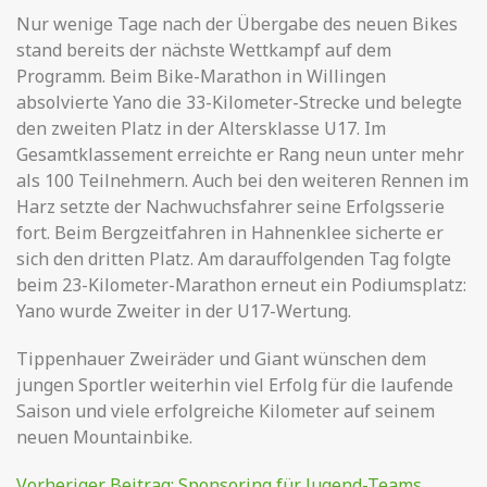
Nur wenige Tage nach der Übergabe des neuen Bikes
stand bereits der nächste Wettkampf auf dem
Programm. Beim Bike-Marathon in Willingen
absolvierte Yano die 33-Kilometer-Strecke und belegte
den zweiten Platz in der Altersklasse U17. Im
Gesamtklassement erreichte er Rang neun unter mehr
als 100 Teilnehmern. Auch bei den weiteren Rennen im
Harz setzte der Nachwuchsfahrer seine Erfolgsserie
fort. Beim Bergzeitfahren in Hahnenklee sicherte er
sich den dritten Platz. Am darauffolgenden Tag folgte
beim 23-Kilometer-Marathon erneut ein Podiumsplatz:
Yano wurde Zweiter in der U17-Wertung.
Tippenhauer Zweiräder und Giant wünschen dem
jungen Sportler weiterhin viel Erfolg für die laufende
Saison und viele erfolgreiche Kilometer auf seinem
neuen Mountainbike.
Vorheriger Beitrag:
Sponsoring für Jugend-Teams