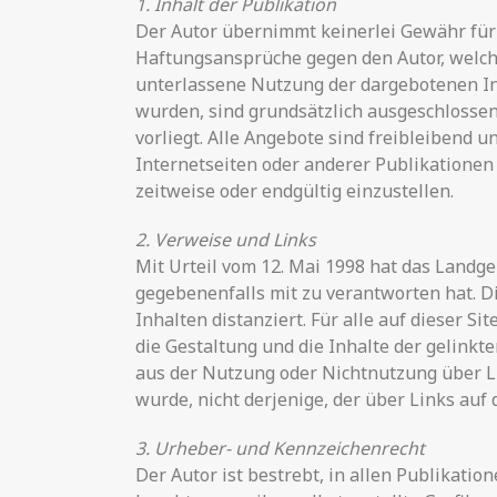
1. Inhalt der Publikation
Der Autor übernimmt keinerlei Gewähr für d
Haftungsansprüche gegen den Autor, welche 
unterlassene Nutzung der dargebotenen In
wurden, sind grundsätzlich ausgeschlossen,
vorliegt. Alle Angebote sind freibleibend u
Internetseiten oder anderer Publikationen
zeitweise oder endgültig einzustellen.
2. Verweise und Links
Mit Urteil vom 12. Mai 1998 hat das Landge
gegebenenfalls mit zu verantworten hat. D
Inhalten distanziert. Für alle auf dieser S
die Gestaltung und die Inhalte der gelinkte
aus der Nutzung oder Nichtnutzung über Li
wurde, nicht derjenige, der über Links auf d
3. Urheber- und Kennzeichenrecht
Der Autor ist bestrebt, in allen Publikat