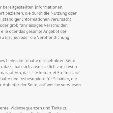
r bereitgestellten Informationen.
Art beziehen, die durch die Nutzung oder
llständiger Informationen verursacht
 oder grob fahrlässiges Verschulden
, Teile oder das gesamte Angebot der
u löschen oder die Veröffentlichung
s Links die Inhalte der gelinkten Seite
n, dass man sich ausdrücklich von diesen
darauf hin, dass sie keinerlei Einfluss auf
Inhalte und insbesondere für Schäden, die
 Anbieter der Seite, auf welche verwiesen
mente, Videosequenzen und Texte zu