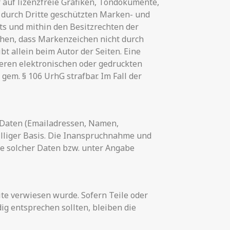
 auf lizenzfreie Grafiken, Tondokumente,
 durch Dritte geschützten Marken- und
s und mithin den Besitzrechten der
ehen, dass Markenzeichen nicht durch
ibt allein beim Autor der Seiten. Eine
eren elektronischen oder gedruckten
gem. § 106 UrhG strafbar. Im Fall der
r Daten (Emailadressen, Namen,
williger Basis. Die Inanspruchnahme und
e solcher Daten bzw. unter Angabe
ite verwiesen wurde. Sofern Teile oder
ig entsprechen sollten, bleiben die