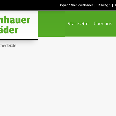
Tippenhauer Zweiräder | Hellweg 1 |
Startseite
Über uns
aeder.de