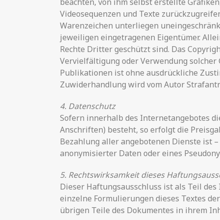
beachten, von ihm selbst erstellte Grafik
Videosequenzen und Texte zurückzugreifen
Warenzeichen unterliegen uneingeschränkt
jeweiligen eingetragenen Eigentümer. Alle
Rechte Dritter geschützt sind. Das Copyright
Vervielfältigung oder Verwendung solcher
Publikationen ist ohne ausdrückliche Zusti
Zuwiderhandlung wird vom Autor Strafantra
4. Datenschutz
Sofern innerhalb des Internetangebotes di
Anschriften) besteht, so erfolgt die Preis
Bezahlung aller angebotenen Dienste ist 
anonymisierter Daten oder eines Pseudony
5. Rechtswirksamkeit dieses Haftungsauss
Dieser Haftungsausschluss ist als Teil des
einzelne Formulierungen dieses Textes der 
übrigen Teile des Dokumentes in ihrem Inh