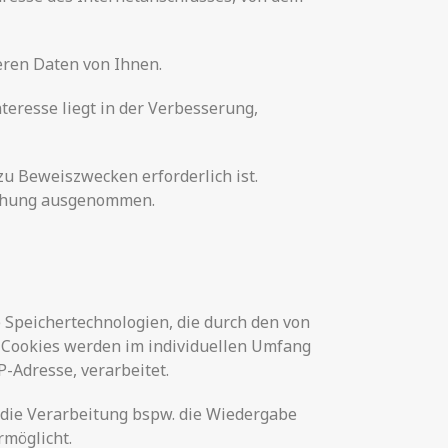
eren Daten von Ihnen.
nteresse liegt in der Verbesserung,
u Beweiszwecken erforderlich ist.
öschung ausgenommen.
e Speichertechnologien, die durch den von
 Cookies werden im individuellen Umfang
-Adresse, verarbeitet.
a die Verarbeitung bspw. die Wiedergabe
rmöglicht.