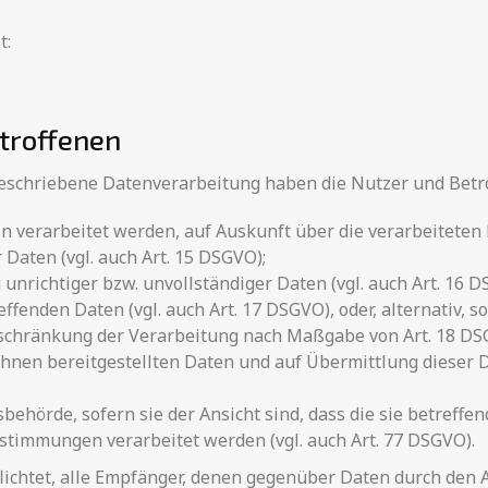
t:
etroffenen
beschriebene Datenverarbeitung haben die Nutzer und Betr
en verarbeitet werden, auf Auskunft über die verarbeiteten
Daten (vgl. auch Art. 15 DSGVO);
unrichtiger bzw. unvollständiger Daten (vgl. auch Art. 16 D
ffenden Daten (vgl. auch Art. 17 DSGVO), oder, alternativ, 
Einschränkung der Verarbeitung nach Maßgabe von Art. 18 DS
 ihnen bereitgestellten Daten und auf Übermittlung dieser
ehörde, sofern sie der Ansicht sind, dass die sie betreffe
stimmungen verarbeitet werden (vgl. auch Art. 77 DSGVO).
flichtet, alle Empfänger, denen gegenüber Daten durch den 