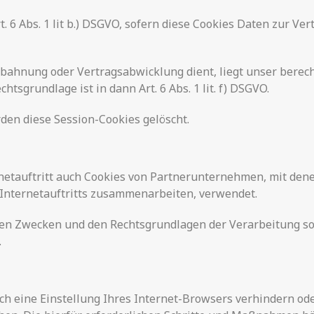
t. 6 Abs. 1 lit b.) DSGVO, sofern diese Cookies Daten zur 
nbahnung oder Vertragsabwicklung dient, liegt unser berech
chtsgrundlage ist in dann Art. 6 Abs. 1 lit. f) DSGVO.
den diese Session-Cookies gelöscht.
etauftritt auch Cookies von Partnerunternehmen, mit den
 Internetauftritts zusammenarbeiten, verwendet.
 den Zwecken und den Rechtsgrundlagen der Verarbeitung s
.
rch eine Einstellung Ihres Internet-Browsers verhindern od