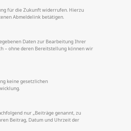
ng für die Zukunft widerrufen. Hierzu
ltenen Abmeldelink betätigen.
ngegebenen Daten zur Bearbeitung Ihrer
ch – ohne deren Bereitstellung können wir
ng keine gesetzlichen
wicklung.
chfolgend nur „Beiträge genannt, zu
Ihren Beitrag, Datum und Uhrzeit der