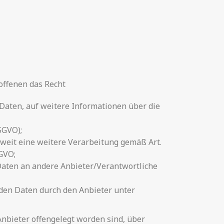
offenen das Recht
 Daten, auf weitere Informationen über die
SGVO);
soweit eine weitere Verarbeitung gemäß Art.
GVO;
 Daten an andere Anbieter/Verantwortliche
nden Daten durch den Anbieter unter
Anbieter offengelegt worden sind, über