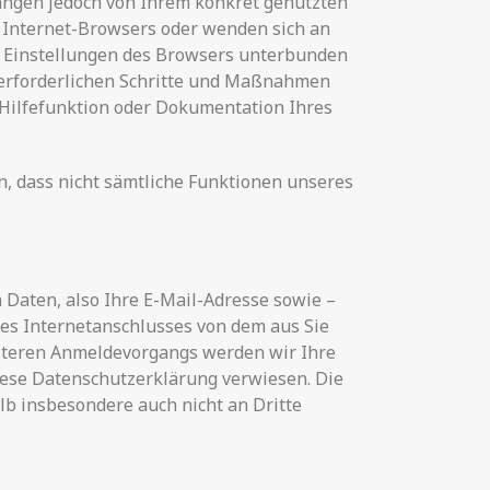
hängen jedoch von Ihrem konkret genutzten
s Internet-Browsers oder wenden sich an
die Einstellungen des Browsers unterbunden
r erforderlichen Schritte und Maßnahmen
 Hilfefunktion oder Dokumentation Ihres
en, dass nicht sämtliche Funktionen unseres
 Daten, also Ihre E-Mail-Adresse sowie –
 des Internetanschlusses von dem aus Sie
eiteren Anmeldevorgangs werden wir Ihre
iese Datenschutzerklärung verwiesen. Die
b insbesondere auch nicht an Dritte