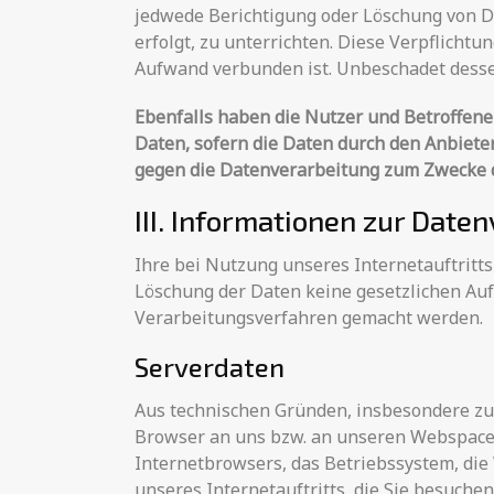
jedwede Berichtigung oder Löschung von Da
erfolgt, zu unterrichten. Diese Verpflicht
Aufwand verbunden ist. Unbeschadet dessen
Ebenfalls haben die Nutzer und Betroffene
Daten, sofern die Daten durch den Anbieter
gegen die Datenverarbeitung zum Zwecke d
III. Informationen zur Date
Ihre bei Nutzung unseres Internetauftritts
Löschung der Daten keine gesetzlichen A
Verarbeitungsverfahren gemacht werden.
Serverdaten
Aus technischen Gründen, insbesondere zur
Browser an uns bzw. an unseren Webspace-P
Internetbrowsers, das Betriebssystem, die 
unseres Internetauftritts, die Sie besuche