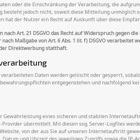
ten oder die Einschränkung der Verarbeitung, die aufgrund 
ung besteht jedoch nicht, soweit diese Mitteilung unmöglic
 hat der Nutzer ein Recht auf Auskunft über diese Empfän
n nach Art. 21 DSGVO das Recht auf Widerspruch gegen die 
 nach Maßgabe von Art. 6 Abs. 1 lit. f) DSGVO verarbeitet 
er Direktwerbung statthaft.
nverarbeitung
 verarbeiteten Daten werden gelöscht oder gesperrt, sobald
ufbewahrungspflichten entgegenstehen und nachfolgend ke
 Gewährleistung eines sicheren und stabilen Internetauftr
rovider übermittelt. Mit diesen sog. Server-Logfiles werde
Website, von der aus Sie auf unseren Internetauftritt gewe
n, Datum und Uhrzeit des jeweiligen Zugriffs sowie die IP-