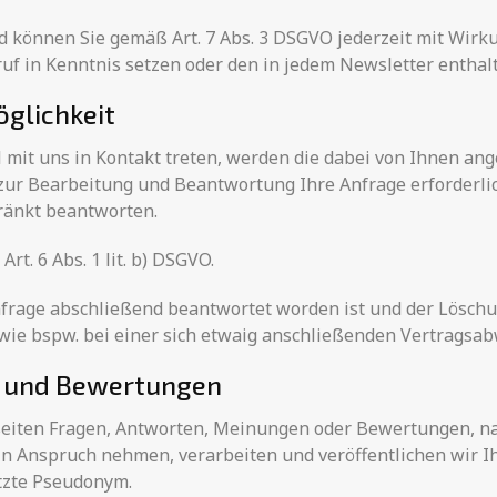
d können Sie gemäß Art. 7 Abs. 3 DSGVO jederzeit mit Wirku
ruf in Kenntnis setzen oder den in jedem Newsletter entha
glichkeit
l mit uns in Kontakt treten, werden die dabei von Ihnen a
 zur Bearbeitung und Beantwortung Ihre Anfrage erforderli
hränkt beantworten.
rt. 6 Abs. 1 lit. b) DSGVO.
nfrage abschließend beantwortet worden ist und der Löschu
ie bspw. bei einer sich etwaig anschließenden Vertragsab
 und Bewertungen
tseiten Fragen, Antworten, Meinungen oder Bewertungen, na
 in Anspruch nehmen, verarbeiten und veröffentlichen wir 
tzte Pseudonym.