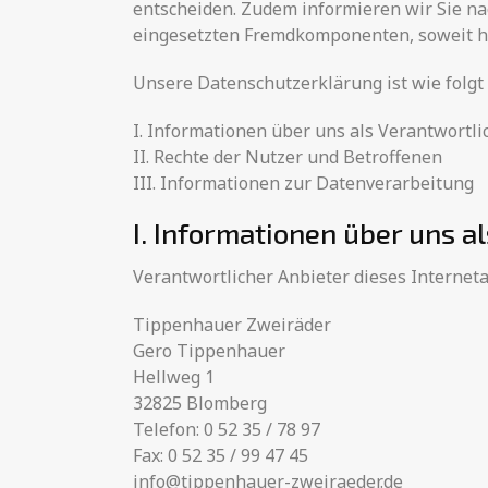
entscheiden. Zudem informieren wir Sie n
eingesetzten Fremdkomponenten, soweit hi
Unsere Datenschutzerklärung ist wie folgt 
I. Informationen über uns als Verantwortli
II. Rechte der Nutzer und Betroffenen
III. Informationen zur Datenverarbeitung
I. Informationen über uns a
Verantwortlicher Anbieter dieses Internetau
Tippenhauer Zweiräder
Gero Tippenhauer
Hellweg 1
32825 Blomberg
Telefon: 0 52 35 / 78 97
Fax: 0 52 35 / 99 47 45
info@tippenhauer-zweiraeder.de