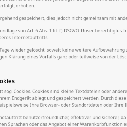
erfolgt, erhoben.
gehend gespeichert, dies jedoch nicht gemeinsam mit and
ndlage von Art. 6 Abs. 1 lit. f) DSGVO. Unser berechtigtes I
seres Internetauftritts.
age wieder gelöscht, soweit keine weitere Aufbewahrung z
tigen Klärung eines Vorfalls ganz oder teilweise von der L
okies
 sog. Cookies. Cookies sind kleine Textdateien oder ander
Ihrem Endgerät ablegt und gespeichert werden. Durch diese
ispielsweise Ihre Browser- oder Standortdaten oder Ihre IP
etauftritt benutzerfreundlicher, effektiver und sicherer, d
ichen Sprachen oder das Angebot einer Warenkorbfunktion e