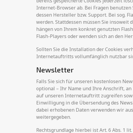
bereits gespeicherte Cookies jederzeit lö
Internet-Browser ab. Bei Fragen benutzen 
dessen Hersteller bzw. Support. Bei sog. F
werden. Stattdessen müssen Sie insoweit d
hängen von Ihrem konkret genutzten Flash-
Flash-Players oder wenden sich an den Her
Sollten Sie die Installation der Cookies v
Internetauftritts vollumfänglich nutzbar si
Newsletter
Falls Sie sich für unseren kostenlosen Ne
optional – Ihr Name und Ihre Anschrift, an
auf unseren Internetauftritt zugreifen s
Einwilligung in die Übersendung des Newsl
dabei erhobenen Daten verwenden wir auss
weitergegeben.
Rechtsgrundlage hierbei ist Art. 6 Abs. 1 lit