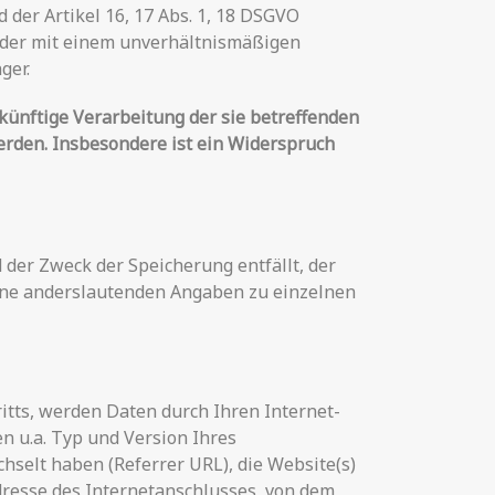
der Artikel 16, 17 Abs. 1, 18 DSGVO
h oder mit einem unverhältnismäßigen
ger.
künftige Verarbeitung der sie betreffenden
werden. Insbesondere ist ein Widerspruch
 der Zweck der Speicherung entfällt, der
ine anderslautenden Angaben zu einzelnen
itts, werden Daten durch Ihren Internet-
n u.a. Typ und Version Ihres
chselt haben (Referrer URL), die Website(s)
Adresse des Internetanschlusses, von dem