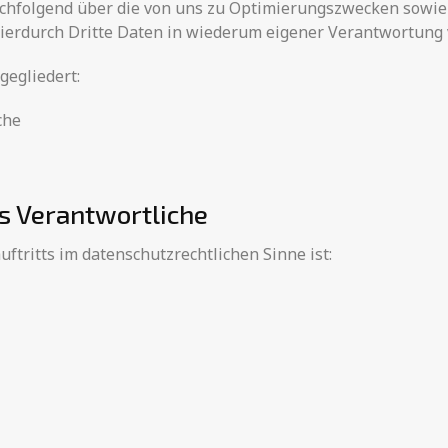
achfolgend über die von uns zu Optimierungszwecken sowie
erdurch Dritte Daten in wiederum eigener Verantwortung 
gegliedert:
che
ls Verantwortliche
ftritts im datenschutzrechtlichen Sinne ist: