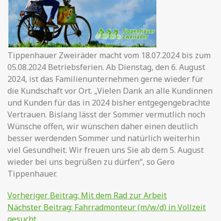
Tippenhauer Zweiräder macht vom 18.07.2024 bis zum
05.08.2024 Betriebsferien. Ab Dienstag, den 6. August
2024, ist das Familienunternehmen gerne wieder für
die Kundschaft vor Ort. „Vielen Dank an alle Kundinnen
und Kunden für das in 2024 bisher entgegengebrachte
Vertrauen. Bislang lässt der Sommer vermutlich noch
Wünsche offen, wir wünschen daher einen deutlich
besser werdenden Sommer und natürlich weiterhin
viel Gesundheit. Wir freuen uns Sie ab dem 5. August
wieder bei uns begrüßen zu dürfen“, so Gero
Tippenhauer.
Beitrags-
Vorheriger Beitrag:
Mit dem Rad zur Arbeit
Nächster Beitrag:
Fahrradmonteur (m/w/d) in Vollzeit
Navigation
gesucht