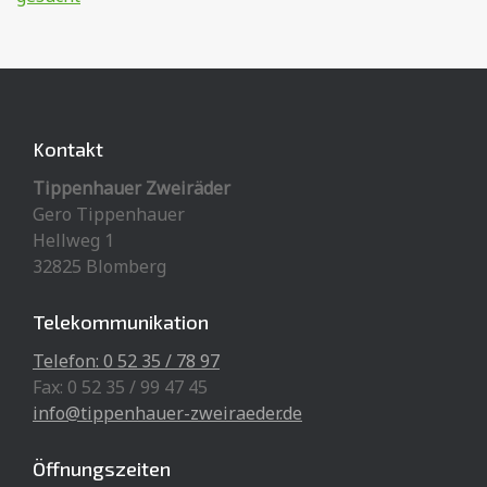
Kontakt
Tippenhauer Zweiräder
Gero Tippenhauer
Hellweg 1
32825 Blomberg
Telekommunikation
Telefon: 0 52 35 / 78 97
Fax: 0 52 35 / 99 47 45
info@tippenhauer-zweiraeder.de
Öffnungszeiten